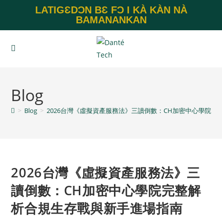
LATIGƐDƆN BƐ FƆ I KÀ KÀN NÀ
BAMANANKAN
Blog
>
Blog
>
2026台灣《虛擬資產服務法》三讀倒數：CH加密中心學院
2026台灣《虛擬資產服務法》三
讀倒數：CH加密中心學院完整解
析合規生存戰與新手進場指南