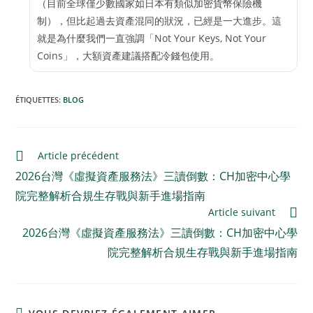
（目前全球僅少數國家如日本有類似加密貨幣保險機
制），但比起過去資產混同的狀況，已經是一大進步。這
就是為什麼我們一直強調「Not Your Keys, Not Your
Coins」，大額資產建議搭配冷錢包使用。
ÉTIQUETTES
:
BLOG
Article précédent
2026台灣《虛擬資產服務法》三讀倒數：CH加密中心學
院完整解析合規生存戰與新手進場指南
Article suivant
2026台灣《虛擬資產服務法》三讀倒數：CH加密中心學
院完整解析合規生存戰與新手進場指南