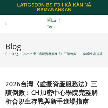
LATIGƐDƆN BƐ FƆ I KÀ KÀN NÀ
BAMANANKAN
Blog
>
Blog
>
2026台灣《虛擬資產服務法》三讀倒數：CH加密中心學院
2026台灣《虛擬資產服務法》三
讀倒數：CH加密中心學院完整解
析合規生存戰與新手進場指南