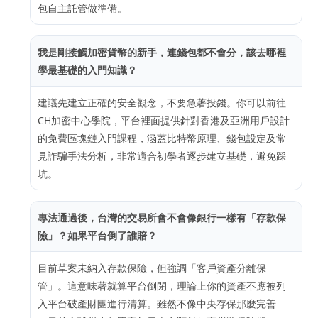
包自主託管做準備。
我是剛接觸加密貨幣的新手，連錢包都不會分，該去哪裡
學最基礎的入門知識？
建議先建立正確的安全觀念，不要急著投錢。你可以前往
CH加密中心學院，平台裡面提供針對香港及亞洲用戶設計
的免費區塊鏈入門課程，涵蓋比特幣原理、錢包設定及常
見詐騙手法分析，非常適合初學者逐步建立基礎，避免踩
坑。
專法通過後，台灣的交易所會不會像銀行一樣有「存款保
險」？如果平台倒了誰賠？
目前草案未納入存款保險，但強調「客戶資產分離保
管」。這意味著就算平台倒閉，理論上你的資產不應被列
入平台破產財團進行清算。雖然不像中央存保那麼完善