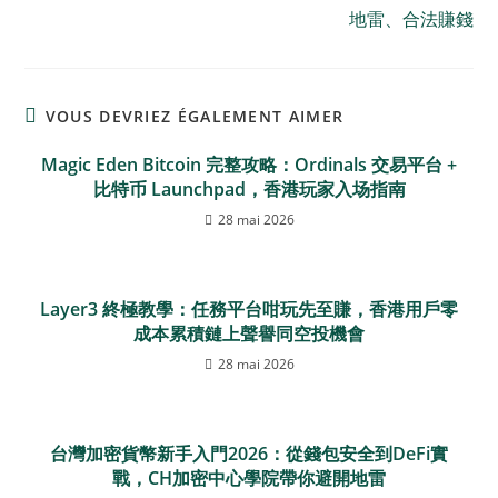
地雷、合法賺錢
VOUS DEVRIEZ ÉGALEMENT AIMER
Magic Eden Bitcoin 完整攻略：Ordinals 交易平台 +
比特币 Launchpad，香港玩家入场指南
28 mai 2026
Layer3 終極教學：任務平台咁玩先至賺，香港用戶零
成本累積鏈上聲譽同空投機會
28 mai 2026
台灣加密貨幣新手入門2026：從錢包安全到DeFi實
戰，CH加密中心學院帶你避開地雷