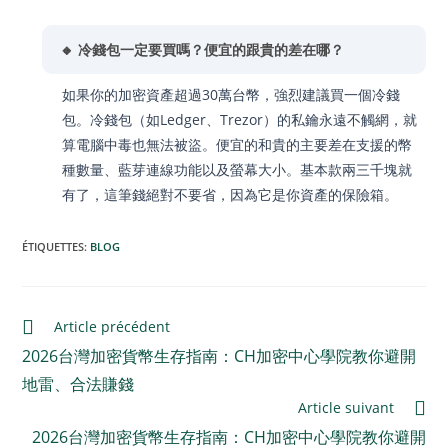
🔸 冷錢包一定要買嗎？便宜的跟貴的差在哪？
如果你的加密資產超過30萬台幣，強烈建議買一個冷錢
包。冷錢包（如Ledger、Trezor）的私鑰永遠不觸網，就
算電腦中毒也無法被盜。便宜的和貴的主要差在支援的幣
種數量、藍芽連線功能以及螢幕大小。基本款兩三千塊就
有了，這筆錢絕對不要省，因為它是你資產的保險箱。
ÉTIQUETTES
:
BLOG
Article précédent
2026台灣加密貨幣生存指南：CH加密中心學院教你避開
地雷、合法賺錢
Article suivant
2026台灣加密貨幣生存指南：CH加密中心學院教你避開