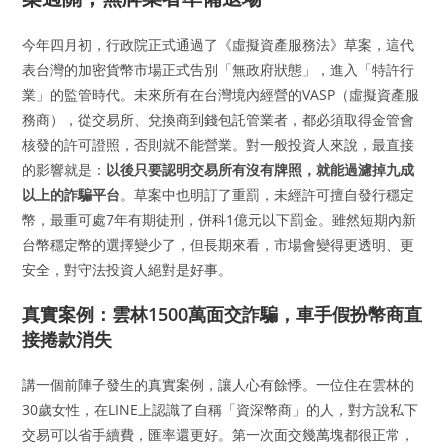
今年四月初，行政院正式通過了《虛擬資產服務法》草案，這代
表台灣的加密貨幣市場正式告別「無政府狀態」，進入「特許行
業」的監管時代。未來所有在台灣境內經營的VASP（虛擬資產服
務商），從交易所、兌換商到錢包託管業者，都必須取得金管會
核發的許可證照，否則就不能營業。對一般投資人來說，最直接
的影響就是：
以後只要認明交易所有沒有牌照，就能過濾掉九成
以上的詐騙平台
。草案中也明訂了重罰，未經許可擅自發行穩定
幣，最重可處7年有期徒刑，併科1億元以下罰金。雖然短期內新
台幣穩定幣的選擇變少了，但長期來看，市場會變得更透明、更
安全，對守法投資人絕對是好事。
真實案例：雲林1500萬面交詐騙，車手假扮幣商直
接捲款消失
講一個前陣子發生的真實案例，讓人心有餘悸。一位住在雲林的
30歲女性，在LINE上認識了自稱「資深幣商」的人，對方說私下
交易可以省手續費，匯率還更好。第一次面交幾萬塊都很正常，