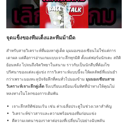
จุดแข็งของทีมเต็งและทีมม้ามืด
สำหรับสายวิเคราะห์ที่มองหาคู่เด็ด มุมมองของเซียนไม่ใช่แค่การ
เดาผล แต่คือการอ่านเกมแบบเจาะลึกทุกมิติ ตั้งแต่ฟอร์มนักเตะ สถิติ
ย้อนหลัง ไปจนถึงจิตวิทยาในสนาม ราวกับเป็นนักสืบที่ต้องไข
ปริศนาของแต่ละคู่แข่ง การวิเคราะห์แบบนี้จะให้ผลลัพธ์ที่แม่นยำ
กว่าเพราะมองทะลุปัจจัยลึกที่คนทั่วไปมองข้าม
มุมมองเซียนสาย
วิเคราะห์เจาะลึกคู่เด็ด
จึงเปรียบเสมือนเข็มทิศที่นำทางให้คุณไม่
หลงทางในโลกของการเดิมพัน
เจาะลึกสถิติซ่อนเร้น เช่น ค่าเฉลี่ยประตูในช่วงเวลาสำคัญ
วิเคราะห์ข่าวสารและความพร้อมของทีมก่อนแข่ง
ตีความเจตนาของราคาต่อรองที่เปลี่ยนไปอย่างฉับพลัน