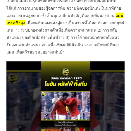
เปลี่ยนแผนรับ-รุกตามสถานการณ์จริง ปัจจัยที่กำหนดผลแพ้ชนะ
ได้แก่ การอ่านเกมของผู้จัดการทีม ความฟิตของนักเตะในนาทีท้าย
และการเล่นลูกตาย ซึ่งเป็นจุดเปลี่ยนสำคัญที่หลายทีมมองข้าม
แผน
เพรสซิ่งสูง
เพื่อกดดันกองหลังคู่แข่งเป็นอาวุธที่ได้ผล ตัวอย่างกลยุทธ์
เด่น: 1) ระบบกองหลังสามตัวเพื่อเพิ่มความหนาแน่น 2) การสลับ
ตำแหน่งของปีกเพื่อสร้างพื้นที่ว่าง 3) การใช้กองหน้าตัวต่ำดึงแนว
รับออกจากตำแหน่ง อย่าเชื่อเพียงสถิติผิวเผิน จงเจาะลึกทุกมิติของ
แผน เพื่อคว้าชัยชนะอย่างแม่นยำ