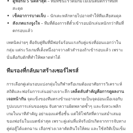
ดูฟอร์ม 5 นัดล่าสุด
– ทีมที่ชนะรวดมักมีโมเมนตัมดีกว่าทีมที่
สะดุด
เช็คอาการบาดเจ็บ
– นักเตะหลักหายไปอาจทำให้ทีมเสียสมดุล
สังเกตแรงจูงใจ
– ทีมที่ต้องการตีตั๋วเข้ารอบมักเล่นหนักกว่าทีมที่
ตกรอบแล้ว
เทคนิคง่ายๆ คือจับคู่ทีมที่มีฟอร์มร้อนแรงกับคู่แข่งที่อ่อนแอกว่าใน
กลุ่ม แต่ระวังเกมที่เต็งหนึ่งอาจวางตัวสำรองถ้าเข้ารอบแล้ว เพราะ
นั่นคือกับดักที่ทำให้พลาดท่าได้
ทีมรองที่กลับมาสร้างเซอร์ไพรส์
การเลือกคู่เด่นรอบแบ่งกลุ่มในกีฬาหรือเกมต้องอาศัยการวิเคราะห์
สถิติและฟอร์มการเล่นอย่างเจาะลึก
เคล็ดลับสำคัญคือการดูผลงาน
เจอหน้ากัน
จุดแข็งของทีมตรงข้ามอาจกลายเป็นจุดอ่อนเมื่อเจอกับ
รูปแบบการเล่นของคุณ จับตาความผิดพลาดซ้ำๆ และจังหวะพลิก
เกมในนาทีสำคัญ อย่ามองแค่ชื่อชั้น แต่ให้โฟกัสที่ความสม่ำเสมอ
ของฟอร์มในแมตช์ล่าสุด เพราะคู่เด่นที่แท้จริงมักเกิดจากการจับทาง
คู่ต่อสู้ได้แตกฉาน เลือกช่วงเวลาตัดสินใจให้คม และใช้สถิติเป็นเข็ม