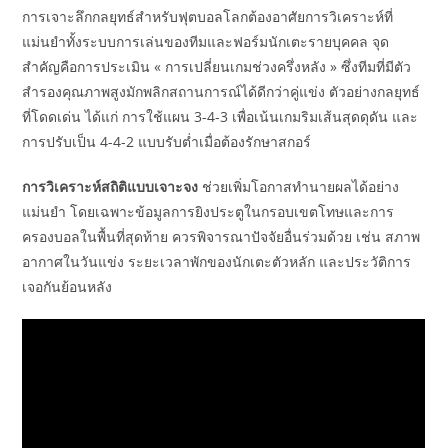
การเจาะลึกกลยุทธ์สำหรับฟุตบอลโลกต้องอาศัยการวิเคราะห์ที่
แม่นยำทั้งระบบการเล่นของทีมและฟอร์มนักเตะรายบุคคล จุด
สำคัญคือการประเมิน « การเปลี่ยนเกมช่วงครึ่งหลัง » ซึ่งทีมที่มีตัว
สำรองคุณภาพสูงมักพลิกสถานการณ์ได้ดีกว่าคู่แข่ง ตัวอย่างกลยุทธ์
ที่โดดเด่น ได้แก่ การใช้แผน 3-4-3 เพื่อเน้นเกมริมเส้นสุดดุดัน และ
การปรับเป็น 4-4-2 แบบรับต่ำเมื่อต้องรักษาสกอร์
การวิเคราะห์สถิติแบบเจาะจง
ช่วยเพิ่มโอกาสทำนายผลได้อย่าง
แม่นยำ โดยเฉพาะข้อมูลการยิงประตูในกรอบเขตโทษและการ
ครองบอลในพื้นที่สุดท้าย ควรพิจารณาปัจจัยอื่นร่วมด้วย เช่น สภาพ
อากาศในวันแข่ง ระยะเวลาพักของนักเตะตัวหลัก และประวัติการ
เจอกันย้อนหลัง