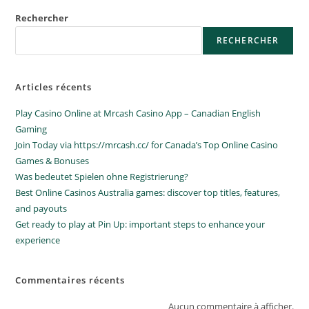
Rechercher
RECHERCHER
Articles récents
Play Casino Online at Mrcash Casino App – Canadian English
Gaming
Join Today via https://mrcash.cc/ for Canada’s Top Online Casino
Games & Bonuses
Was bedeutet Spielen ohne Registrierung?
Best Online Casinos Australia games: discover top titles, features,
and payouts
Get ready to play at Pin Up: important steps to enhance your
experience
Commentaires récents
Aucun commentaire à afficher.