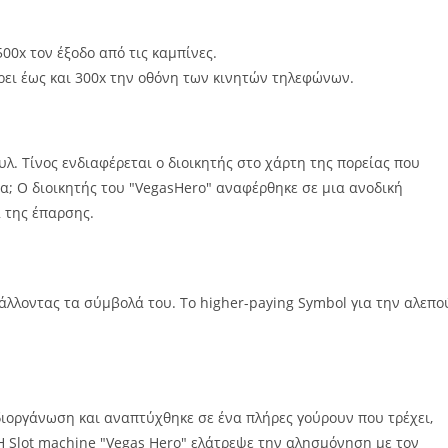
500x τον έξοδο από τις καμπίνες.
ρει έως και 300x την οθόνη των κινητών τηλεφώνων.
υλ. Τίνος ενδιαφέρεται ο διοικητής στο χάρτη της πορείας που
ία; Ο διοικητής του "VegasHero" αναφέρθηκε σε μια ανοδική
 της έπαρσης.
άλλοντας τα σύμβολά του. Το higher-paying Symbol για την αλεπο
διοργάνωση και αναπτύχθηκε σε ένα πλήρες γούρουν που τρέχει,
Η Slot machine "Vegas Hero" ελάτρεψε την αλησμόνηση με τον