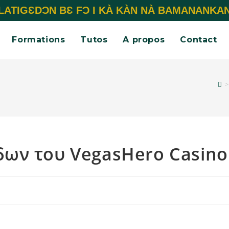
LATIGƐDƆN BƐ FƆ I KÀ KÀN NÀ BAMANANKA
Formations
Tutos
A propos
Contact
>
δων του VegasHero Casino