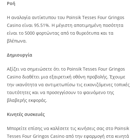
Ροή
Η αναλογία αντίκτυπου του Poinsik Tesses Four Gringos
Casino είναι 95.51%. Η μέγιστη αποτιμημένη ποσότητα
είναι το 5000 φορτώντας από τα θυρεότυπα και τα
βλέπωνα.
Δημιουργία
Αξίζει να σημειώσετε ότι το Poinsik Tesses Four Gringos
Casino διαθέτει μια εξαιρετική οθόνη προβολής. Έχουμε
την ικανότητα να αντιμετωπίσω τις εικονιζόμενες τοπικές
ταυτότητες και να προσεγγίσουν το φαινόμενο της
βλαβερής εκφοράς.
Κινητές συσκευές
Μπορείτε επίσης να καλέσετε τις κινήσεις σας στο Poinsik
Tesses Four Gringos Casino από την εφαρμογή στα κινητά