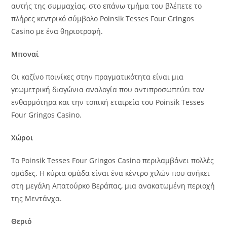
αυτής της συμμαχίας, στο επάνω τμήμα του βλέπετε το
πλήρες κεντρικό σύμβολο Poinsik Tesses Four Gringos
Casino με ένα θηριοτροφή.
Μποναί
Οι καζίνο ποινίκες στην πραγματικότητα είναι μια
γεωμετρική διαγώνια αναλογία που αντιπροσωπεύει τον
ενθαρμότηρα και την τοπική εταιρεία του Poinsik Tesses
Four Gringos Casino.
Χώροι
Το Poinsik Tesses Four Gringos Casino περιλαμβάνει πολλές
ομάδες. Η κύρια ομάδα είναι ένα κέντρο χιλών που ανήκει
στη μεγάλη Απατούρκο Βεράπας, μια ανακατωμένη περιοχή
της Μεντάνχα.
Θεριό