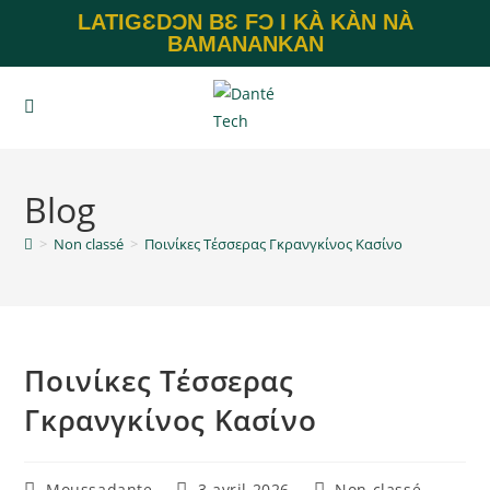
LATIGƐDƆN BƐ FƆ I KÀ KÀN NÀ
BAMANANKAN
Blog
>
Non classé
>
Ποινίκες Τέσσερας Γκρανγκίνος Κασίνο
Ποινίκες Τέσσερας
Γκρανγκίνος Κασίνο
Moussadante
3 avril 2026
Non classé