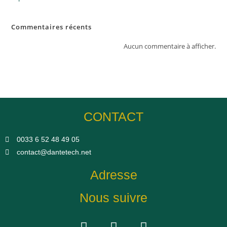
Commentaires récents
Aucun commentaire à afficher.
CONTACT
0033 6 52 48 49 05​
contact@dantetech.net
Adresse
Nous suivre