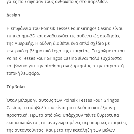
γαίες που άφησαν τους ανθρώπους στο παρελθόν.
Δesign
Η επιφάνεια του Poinsik Tesses Four Gringos Casino είναι
τυπικά ημι-3D και αναδεικνύει τις αυθεντικές αισθησίες
της Αμερικής. Η οθόνη διαθέτει ένα απλό σχέδιο με
κεντρικό εμβληματικό Logo της εταιρείας. Τα χρώματα του
Poinsik Tesses Four Gringos Casino είναι πολύ ευχάριστα
και βολικά για την αίσθηση ανεξαρτησίας στην ταιριαστή
τοπική λεωφόρο.
Σύμβολα
Όταν μιλάμε γι’ αυτούς των Poinsik Tesses Four Gringos
Casino, τα σύμβολά του είναι μια πλούσια και έξυπνη
προοπτική. Πρώτα από όλα, υπάρχουν πέντε θυρεότυπα
εκπροσωπώντας τις αναγνωρισμένες αεροπορικές εταιρείες
της ανταντούντας. Και μετά την κατάληξη των μελών