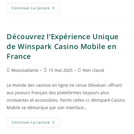
Continuer La Lecture
Découvrez l’Expérience Unique
de Winspark Casino Mobile en
France
Moussadante
15 mai 2025
Non classé
Le monde des casinos en ligne ne cesse d’évoluer, offrant
aux joueurs français des plateformes toujours plus
innovantes et accessibles. Parmi celles-ci, Winspark Casino
Mobile se démarque par son interface…
Continuer La Lecture