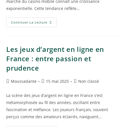
marché du casino mobile connaît une croissance
exponentielle. Cette tendance reflète…
Continuer La Lecture
Les jeux d’argent en ligne en
France : entre passion et
prudence
Moussadante
15 mai 2025
Non classé
La scène des jeux d'argent en ligne en France s'est
métamorphosée au fil des années, oscillant entre
fascination et méfiance. Les joueurs français, souvent
perçus comme des amateurs éclairés, naviguent…