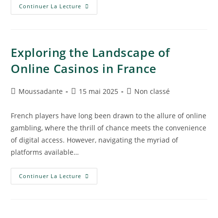
Continuer La Lecture
Exploring the Landscape of
Online Casinos in France
Moussadante
15 mai 2025
Non classé
French players have long been drawn to the allure of online
gambling, where the thrill of chance meets the convenience
of digital access. However, navigating the myriad of
platforms available…
Continuer La Lecture