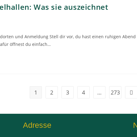
elhallen: Was sie auszeichnet
andorten und Anmeldung Stell dir vor, du hast einen ruhigen Abend
dafür öffnest du einfach…
1
2
3
4
…
273
Adresse
N