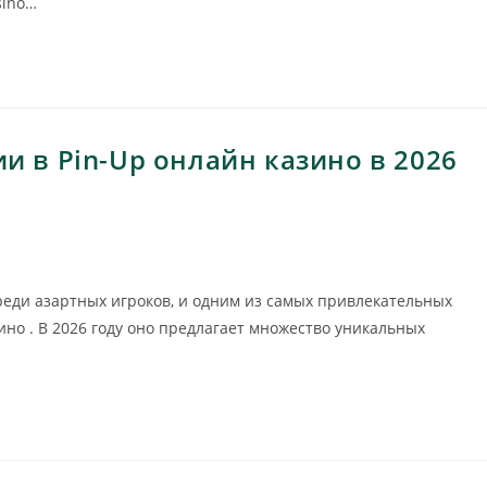
sino…
и в Pin-Up онлайн казино в 2026
реди азартных игроков, и одним из самых привлекательных
но . В 2026 году оно предлагает множество уникальных