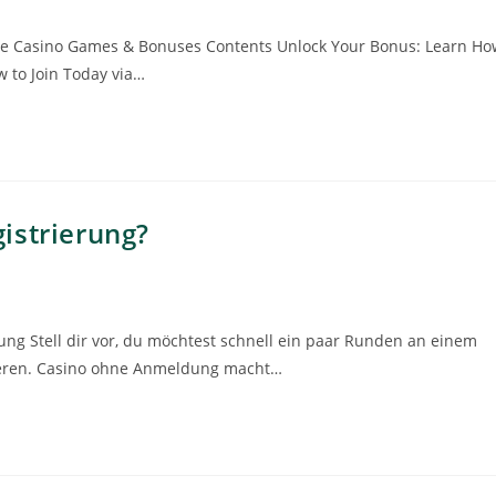
line Casino Games & Bonuses Contents Unlock Your Bonus: Learn Ho
w to Join Today via…
istrierung?
ng Stell dir vor, du möchtest schnell ein paar Runden an einem
rieren. Casino ohne Anmeldung macht…