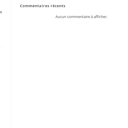
Commentaires récents
w
Aucun commentaire à afficher.