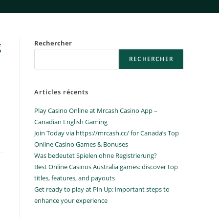
g
Rechercher
RECHERCHER
Articles récents
Play Casino Online at Mrcash Casino App –
Canadian English Gaming
Join Today via https://mrcash.cc/ for Canada’s Top
Online Casino Games & Bonuses
Was bedeutet Spielen ohne Registrierung?
Best Online Casinos Australia games: discover top
titles, features, and payouts
Get ready to play at Pin Up: important steps to
enhance your experience