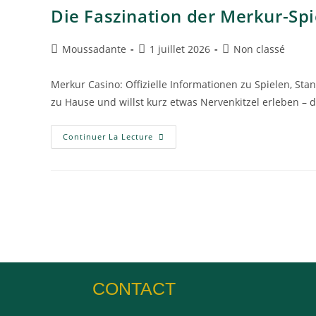
Die Faszination der Merkur-Spi
Moussadante
1 juillet 2026
Non classé
Merkur Casino: Offizielle Informationen zu Spielen, St
zu Hause und willst kurz etwas Nervenkitzel erleben – 
Continuer La Lecture
CONTACT