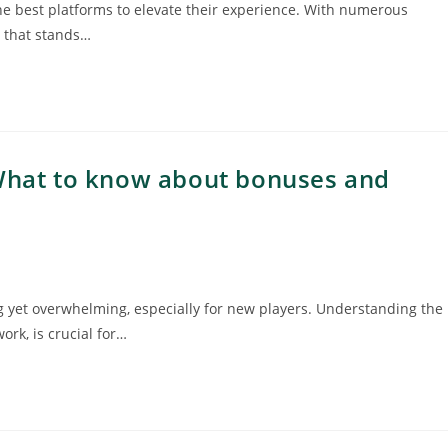
the best platforms to elevate their experience. With numerous
no that stands…
 What to know about bonuses and
ng yet overwhelming, especially for new players. Understanding the
rk, is crucial for…